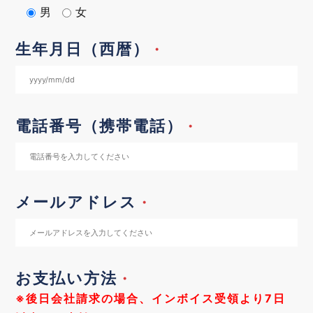
男
女
生年月日（西暦）
・
電話番号（携帯電話）
・
メールアドレス
・
お支払い方法
・
※後日会社請求の場合、インボイス受領より7日