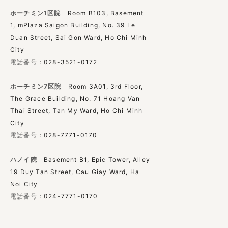
ホーチミン1区院
Room B103, Basement
1, mPlaza Saigon Building, No. 39 Le
Duan Street, Sai Gon Ward, Ho Chi Minh
City
電話番号：
028-3521-0172
ホーチミン7区院
Room 3A01, 3rd Floor,
The Grace Building, No. 71 Hoang Van
Thai Street, Tan My Ward, Ho Chi Minh
City
電話番号：
028-7771-0170
ハノイ院
Basement B1, Epic Tower, Alley
19 Duy Tan Street, Cau Giay Ward, Ha
Noi City
電話番号：
024-7771-0170