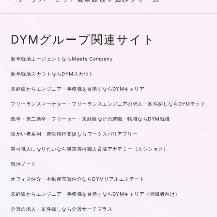
DYMグループ関連サイト
新卒就活エージェントならMeets Company
新卒就活スカウトならDYMスカウト
未経験からエンジニア・事務職を目指すならDYMキャリア
フリーランスマーケター・フリーランスエンジニアの求人・案件探しならDYMテック
既卒・第二新卒・フリーター・未経験などの就職・転職ならDYM就職
障がい者雇用・就労移行支援ならワークスバリアフリー
寿司職人になりたいなら東京寿司職人育成アカデミー（スシショク）
就活ノート
オフィス仲介・不動産売買仲介ならDYMリアルエステート
未経験からエンジニア・事務職を目指すならDYMキャリア（求職者向け）
介護の求人・案件探しなら介護サーチプラス