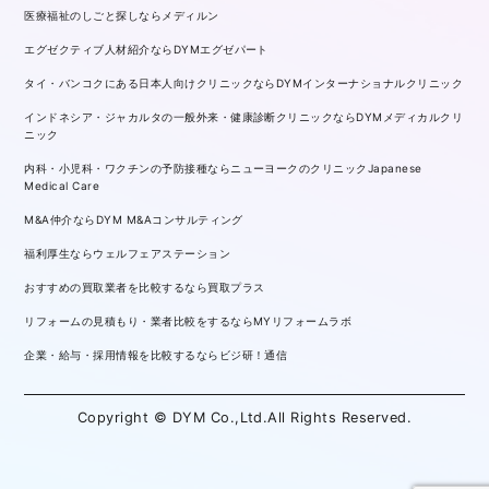
医療福祉のしごと探しならメディルン
エグゼクティブ人材紹介ならDYMエグゼパート
タイ・バンコクにある日本人向けクリニックならDYMインターナショナルクリニック
インドネシア・ジャカルタの一般外来・健康診断クリニックならDYMメディカルクリ
ニック
内科・小児科・ワクチンの予防接種ならニューヨークのクリニックJapanese
Medical Care
M&A仲介ならDYM M&Aコンサルティング
福利厚生ならウェルフェアステーション
おすすめの買取業者を比較するなら買取プラス
リフォームの見積もり・業者比較をするならMYリフォームラボ
企業・給与・採用情報を比較するならビジ研！通信
Copyright © DYM Co.,Ltd.All Rights Reserved.