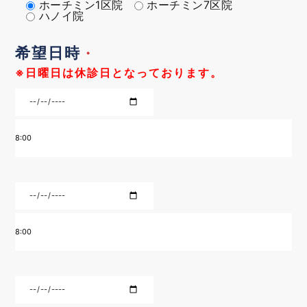
ホーチミン1区院
ホーチミン7区院
ハノイ院
希望日時
・
※日曜日は休診日となっております。