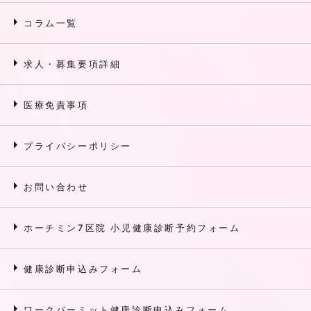
arrow_right
コラム一覧
arrow_right
求人・募集要項詳細
arrow_right
医療免責事項
arrow_right
プライバシーポリシー
arrow_right
お問い合わせ
arrow_right
ホーチミン7区院 小児健康診断予約フォーム
arrow_right
健康診断申込みフォーム
arrow_right
ワークパーミット健康診断申込みフォーム