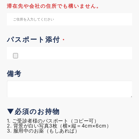
滞在先や会社の住所でも構いません。
パスポート添付
・
備考
▼必須のお持物
1. ご受診者様のパスポート（コピー可）
2. 背景が白い写真3枚（横×縦＝4cm×6cm）
3. 服用中のお薬（もしあれば）