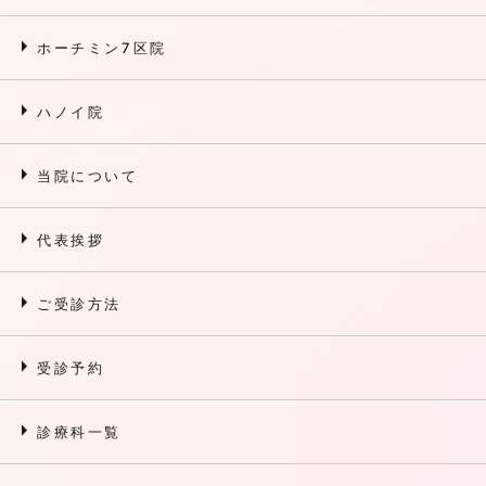
arrow_right
ホーチミン7区院
arrow_right
ハノイ院
arrow_right
当院について
arrow_right
代表挨拶
arrow_right
ご受診方法
arrow_right
受診予約
arrow_right
診療科一覧