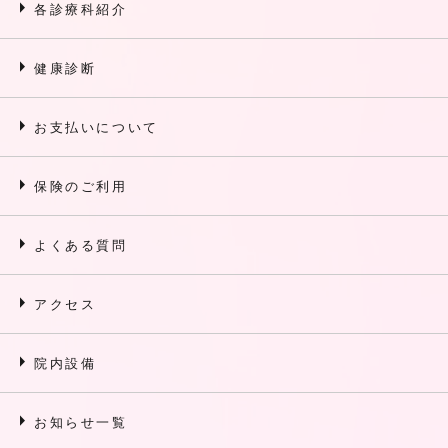
arrow_right
各診療科紹介
arrow_right
健康診断
arrow_right
お支払いについて
arrow_right
保険のご利用
arrow_right
よくある質問
arrow_right
アクセス
arrow_right
院内設備
arrow_right
お知らせ一覧